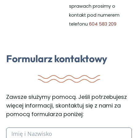
sprawach prosimy o
kontakt pod numerem
telefonu
604 583 209
Formularz kontaktowy
Zawsze służymy pomocą. Jeśli potrzebujesz
więcej informacji, skontaktuj się z nami za
pomocą formularza poniżej:
I
m