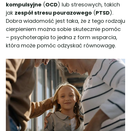
kompulsyjne
(
OCD
) lub stresowych, takich
jak
zespół stresu pourazowego
(
PTSD
).
Dobra wiadomość jest taka, że z tego rodzaju
cierpieniem można sobie skutecznie pomóc
– psychoterapia to jedna z form wsparcia,
która może pomóc odzyskać równowagę.