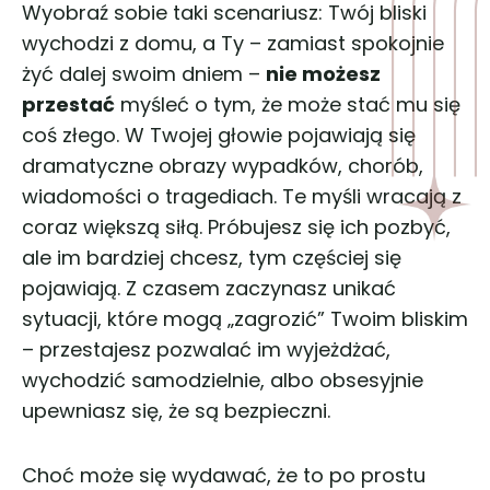
Wyobraź sobie taki scenariusz: Twój bliski
wychodzi z domu, a Ty – zamiast spokojnie
żyć dalej swoim dniem –
nie możesz
przestać
myśleć o tym, że może stać mu się
coś złego. W Twojej głowie pojawiają się
dramatyczne obrazy wypadków, chorób,
wiadomości o tragediach. Te myśli wracają z
coraz większą siłą. Próbujesz się ich pozbyć,
ale im bardziej chcesz, tym częściej się
pojawiają. Z czasem zaczynasz unikać
sytuacji, które mogą „zagrozić” Twoim bliskim
– przestajesz pozwalać im wyjeżdżać,
wychodzić samodzielnie, albo obsesyjnie
upewniasz się, że są bezpieczni.
Choć może się wydawać, że to po prostu