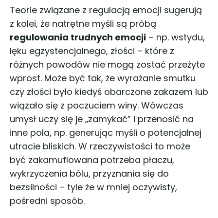
Teorie związane z regulacją emocji sugerują
z kolei, że natrętne myśli są próbą
regulowania trudnych emocji
– np. wstydu,
lęku egzystencjalnego, złości – które z
różnych powodów nie mogą zostać przeżyte
wprost. Może być tak, że wyrażanie smutku
czy złości było kiedyś obarczone zakazem lub
wiązało się z poczuciem winy. Wówczas
umysł uczy się je „zamykać” i przenosić na
inne pola, np. generując myśli o potencjalnej
utracie bliskich. W rzeczywistości to może
być zakamuflowana potrzeba płaczu,
wykrzyczenia bólu, przyznania się do
bezsilności – tyle że w mniej oczywisty,
pośredni sposób.