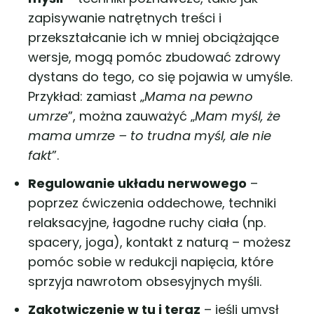
zapisywanie natrętnych treści i
przekształcanie ich w mniej obciążające
wersje, mogą pomóc zbudować zdrowy
dystans do tego, co się pojawia w umyśle.
Przykład: zamiast „
Mama na pewno
umrze
”, można zauważyć „
Mam myśl, że
mama umrze – to trudna myśl, ale nie
fakt
”.
Regulowanie układu nerwowego
–
poprzez ćwiczenia oddechowe, techniki
relaksacyjne, łagodne ruchy ciała (np.
spacery, joga), kontakt z naturą – możesz
pomóc sobie w redukcji napięcia, które
sprzyja nawrotom obsesyjnych myśli.
Zakotwiczenie w tu i teraz
– jeśli umysł