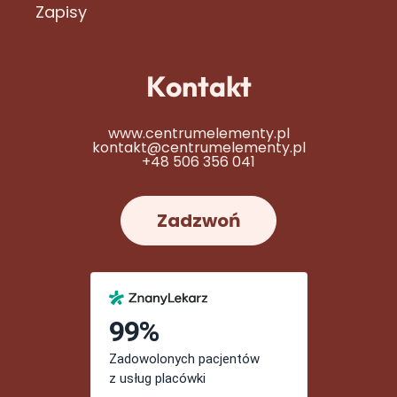
Zapisy
Kontakt
www.centrumelementy.pl
kontakt@centrumelementy.pl
+48 506 356 041
Zadzwoń