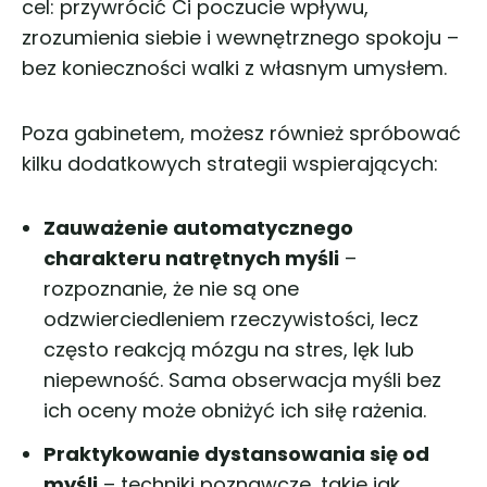
cel: przywrócić Ci poczucie wpływu,
zrozumienia siebie i wewnętrznego spokoju –
bez konieczności walki z własnym umysłem.
Poza gabinetem, możesz również spróbować
kilku dodatkowych strategii wspierających:
Zauważenie automatycznego
charakteru natrętnych myśli
–
rozpoznanie, że nie są one
odzwierciedleniem rzeczywistości, lecz
często reakcją mózgu na stres, lęk lub
niepewność. Sama obserwacja myśli bez
ich oceny może obniżyć ich siłę rażenia.
Praktykowanie dystansowania się od
myśli
– techniki poznawcze, takie jak