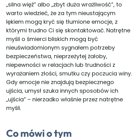
„silna więź” albo „zbyt duża wrażliwość”, to
warto wiedzieć, że za tym nieustającym
lękiem mogą kryć się tłumione emocje, z
którymi trudno Ci się skontaktować. Natrętne
myśli o śmierci bliskich mogą być
nieuświadomionym sygnałem potrzeby
bezpieczeństwa, nieprzeżytej żałoby,
niepewności w relacjach lub trudności z
wyrażaniem złości, smutku czy poczucia winy.
Gdy emocje nie znajdują bezpiecznego
ujścia, umysł szuka innych sposobów ich
„ujścia” – nierzadko właśnie przez natrętne
myśli.
Co mówi o tym