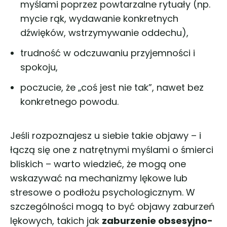
myślami poprzez powtarzalne rytuały (np.
mycie rąk, wydawanie konkretnych
dźwięków, wstrzymywanie oddechu),
trudność w odczuwaniu przyjemności i
spokoju,
poczucie, że „coś jest nie tak”, nawet bez
konkretnego powodu.
Jeśli rozpoznajesz u siebie takie objawy – i
łączą się one z natrętnymi myślami o śmierci
bliskich – warto wiedzieć, że mogą one
wskazywać na mechanizmy lękowe lub
stresowe o podłożu psychologicznym. W
szczególności mogą to być objawy zaburzeń
lękowych, takich jak
zaburzenie obsesyjno-