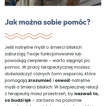
Jak można sobie pomóc?
Jeśli natrętne myśli o śmierci bliskich
zaburzają Twoje funkcjonowanie lub
powodują cierpienie – warto sięgnąć po
pomoc. W pracy terapeutycznej możesz
doświadczyć różnych form wsparcia, które
pomagają
zrozumieć
i
oswoić
natrętne
myśli o śmierci bliskich. W bezpiecznej relacji
z terapeutą masz przestrzeń, by
nazwać to,
co budzi lęk
– zarówno na poziomie