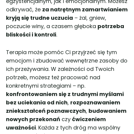
egzystencjalnym, jak i emocjonalnym. Możesz
odkrywać, że
za natrętnym zamartwianiem
kryją się trudne uczucia
– żal, gniew,
poczucie winy, a czasem głęboka
potrzeba
bliskości i kontroli
.
Terapia może pomóc Ci przyjrzeć się tym
emocjom i zbudować wewnętrzne zasoby do
ich przeżywania. W zależności od Twoich
potrzeb, możesz też pracować nad
konkretnymi strategiami – np.
konfrontowaniem się z trudnymi myślami
bez uciekania od nich
,
rozpoznawaniem
zniekształceń poznawczych
,
budowaniem
nowych przekonań
czy
ćwiczeniem
uważności
. Każda z tych dróg ma wspólny