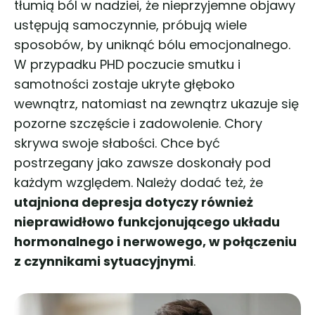
tłumią ból w nadziei, że nieprzyjemne objawy
ustępują samoczynnie, próbują wiele
sposobów, by uniknąć bólu emocjonalnego.
W przypadku PHD poczucie smutku i
samotności zostaje ukryte głęboko
wewnątrz, natomiast na zewnątrz ukazuje się
pozorne szczęście i zadowolenie. Chory
skrywa swoje słabości. Chce być
postrzegany jako zawsze doskonały pod
każdym względem. Należy dodać też, że
utajniona depresja dotyczy również
nieprawidłowo funkcjonującego układu
hormonalnego i nerwowego, w połączeniu
z czynnikami sytuacyjnymi
.