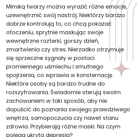
Mimiką twarzy można wyrazić różne emocje,
uzewnętrznić swój nastrój. Niektórzy bardzo
dobrze kontrolują to, co chcą pokazać
otoczeniu, sprytnie maskując swoje
wewnętrzne rozterki, gorszy dzień,
zmartwienia czy stres. Nierzadko otrzymuje
się sprzeczne sygnały w postaci
promiennego uśmiechu i smutnego
spojrzenia, co wprawia w konsternację.
Niektóre osoby są bardzo trudne do
rozszyfrowania. Świadomie sterują swoim
zachowaniem w taki sposób, aby nie
dopuścić do poznania swojego prawdziwego
wnętrza, samopoczucia czy nawet stanu
zdrowia. Przybierają różne maski. Na czym
polega ukryta depresja?