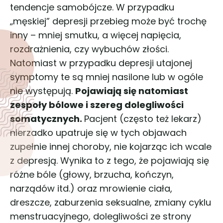
tendencje samobójcze. W przypadku
„męskiej” depresji przebieg może być trochę
inny – mniej smutku, a więcej napięcia,
rozdrażnienia, czy wybuchów złości.
Natomiast w przypadku depresji utajonej
symptomy te są mniej nasilone lub w ogóle
nie występują.
Pojawiają się natomiast
zespoły bólowe i szereg dolegliwości
somatycznych.
Pacjent (często też lekarz)
nierzadko upatruje się w tych objawach
zupełnie innej choroby, nie kojarząc ich wcale
z depresją. Wynika to z tego, że pojawiają się
różne bóle (głowy, brzucha, kończyn,
narządów itd.) oraz mrowienie ciała,
dreszcze, zaburzenia seksualne, zmiany cyklu
menstruacyjnego, dolegliwości ze strony