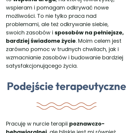
wspieram i pomagam odkrywać nowe
możliwości. To nie tylko praca nad
problemami, ale też odkrywanie siebie,
swoich zasobów i
sposobów na pełniejsze,
bardziej świadome życie
. Moim celem jest
zarówno pomoc w trudnych chwilach, jak i
wzmacnianie zasobów i budowanie bardziej
satysfakcjonującego życia.
Podejście terapeutyczne
Pracuję w nurcie terapii
poznawczo-
behawioralnej
, ale bliskie jest mi również