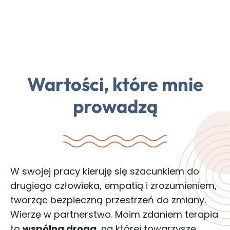
Wartości, które mnie
prowadzą
W swojej pracy kieruję się szacunkiem do
drugiego człowieka, empatią i zrozumieniem,
tworząc bezpieczną przestrzeń do zmiany.
Wierzę w partnerstwo. Moim zdaniem terapia
to
wspólna droga
, na której towarzyszę,